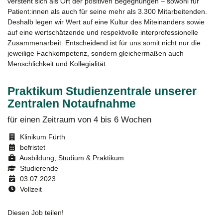
versteht sich als Ort der positiven Begegnungen – sowohl für
Patient:innen als auch für seine mehr als 3.300 Mitarbeitenden.
Deshalb legen wir Wert auf eine Kultur des Miteinanders sowie
auf eine wertschätzende und respektvolle interprofessionelle
Zusammenarbeit. Entscheidend ist für uns somit nicht nur die
jeweilige Fachkompetenz, sondern gleichermaßen auch
Menschlichkeit und Kollegialität.
Praktikum Studienzentrale unserer
Zentralen Notaufnahme
für einen Zeitraum von 4 bis 6 Wochen
Klinikum Fürth
befristet
Ausbildung, Studium & Praktikum
Studierende
03.07.2023
Vollzeit
Diesen Job teilen!