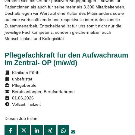
versteht sich als Ort der positiven Begegnungen – sowohl für
Patient:innen als auch für seine mehr als 3.300 Mitarbeitenden.
Deshalb legen wir Wert auf eine Kultur des Miteinanders sowie
auf eine wertschätzende und respektvolle interprofessionelle
Zusammenarbeit. Entscheidend ist für uns somit nicht nur die
jeweilige Fachkompetenz, sondern gleichermaßen auch
Menschlichkeit und Kollegialität.
Pflegefachkraft für den Aufwachraum
im Zentral- OP (m/w/d)
Klinikum Fürth
unbefristet
Pflegeberufe
Berufsanfänger, Berufserfahrene
01.06.2026
Vollzeit, Teilzeit
Diesen Job teilen!