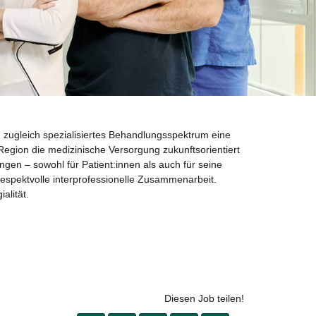
nd zugleich spezialisiertes Behandlungsspektrum eine
egion die medizinische Versorgung zukunftsorientiert
gen – sowohl für Patient:innen als auch für seine
respektvolle interprofessionelle Zusammenarbeit.
alität.
Diesen Job teilen!