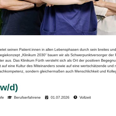
bietet seinen Patient:innen in allen Lebensphasen durch sein breites u
egiekonzept „Klinikum 2030“ bauen wir als Schwerpunktversorger der R
r aus. Das Klinikum Fürth versteht sich als Ort der positiven Begegnun
 auf eine Kultur des Miteinanders sowie auf eine wertschätzende und 
e Fachkompetenz, sondern gleichermaßen auch Menschlichkeit und Kollegi
/w/d)
ufe
Berufserfahrene
01.07.2026
Vollzeit