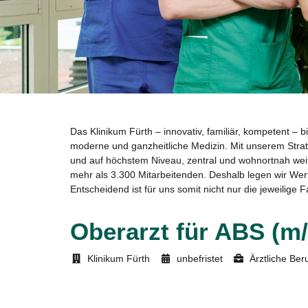
Das Klinikum Fürth – innovativ, familiär, kompetent – 
moderne und ganzheitliche Medizin. Mit unserem Strat
und auf höchstem Niveau, zentral und wohnortnah weite
mehr als 3.300 Mitarbeitenden. Deshalb legen wir Wert
Entscheidend ist für uns somit nicht nur die jeweilig
Oberarzt für ABS (m
Klinikum Fürth
unbefristet
Ärztliche Ber