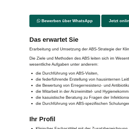
Bewerben über WhatsApp
Jetzt onl
Das erwartet Sie
Erarbeitung und Umsetzung der ABS-Strategie der Klin
Die Ziele und Methoden des ABS leiten sich im Wesen
wesentliche Aufgaben unter anderem:
die Durchführung von ABS-Visiten,
die federführende Erstellung von hausinternen Lei
die Bewertung von Erregerresistenz- und Antibioti
die Mitarbeit in der Arzneimittel- und Hygienekomm
die kasuistische Beratung zu Fragen der Infektions
die Durchführung von ABS-spezifischen Schulunge
Ihr Profil
Klinischer Facharzttitel mit der Zusatzbezeichnung