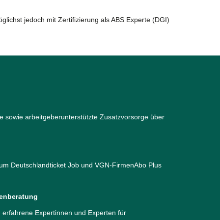
lichst jedoch mit Zertifizierung als ABS Experte (DGI)
ge sowie arbeitgeberunterstützte Zusatzvorsorge über
um Deutschlandticket Job und VGN-FirmenAbo Plus
denberatung
 erfahrene Expertinnen und Experten für