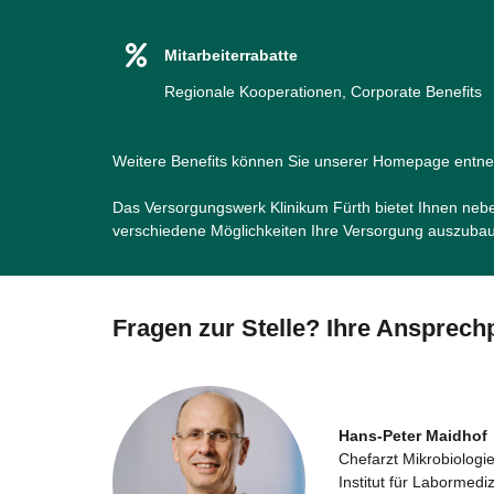
Mitarbeiterrabatte
Regionale Kooperationen, Corporate Benefits
Weitere Benefits können Sie unserer Homepage ent
Das Versorgungswerk Klinikum Fürth bietet Ihnen nebe
verschiedene Möglichkeiten Ihre Versorgung auszuba
Fragen zur Stelle? Ihre Ansprec
Hans-Peter Maidhof
Chefarzt Mikrobiologi
Institut für Labormedi