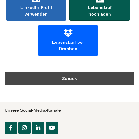
LinkedIn-Profil
Lebenslauf
verwenden
hochladen
Lebenslauf bei
Dropbox
Zurück
Unsere Social-Media-Kanäle